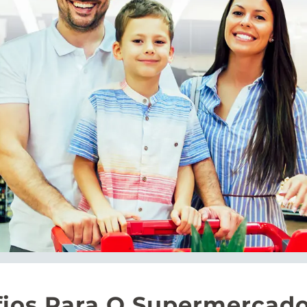
fios Para O Supermercad