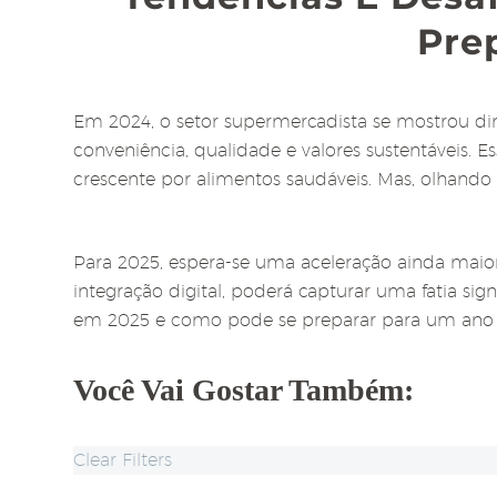
Pre
Em 2024, o setor supermercadista se mostrou di
conveniência, qualidade e valores sustentáveis. 
crescente por alimentos saudáveis. Mas, olhando
Para 2025, espera-se uma aceleração ainda mai
integração digital, poderá capturar uma fatia sig
em 2025 e como pode se preparar para um ano 
Você Vai Gostar Também:
Clear Filters