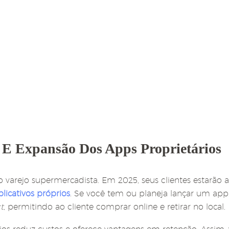
E Expansão Dos Apps Proprietários
o varejo supermercadista. Em 2025, seus clientes estarã
plicativos próprios
. Se você tem ou planeja lançar um app,
t
, permitindo ao cliente comprar online e retirar no local.