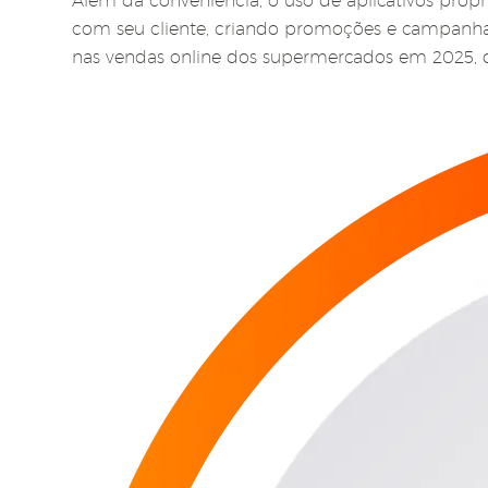
Além da conveniência, o uso de aplicativos pró
com seu cliente, criando promoções e campanhas
nas vendas online dos supermercados em 2025, 