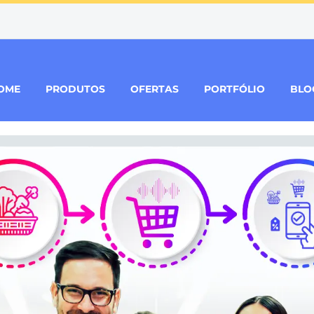
OME
PRODUTOS
OFERTAS
PORTFÓLIO
BLO