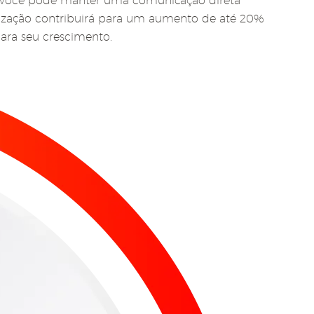
im, você pode manter uma comunicação direta
alização contribuirá para um aumento de até 20%
ara seu crescimento.