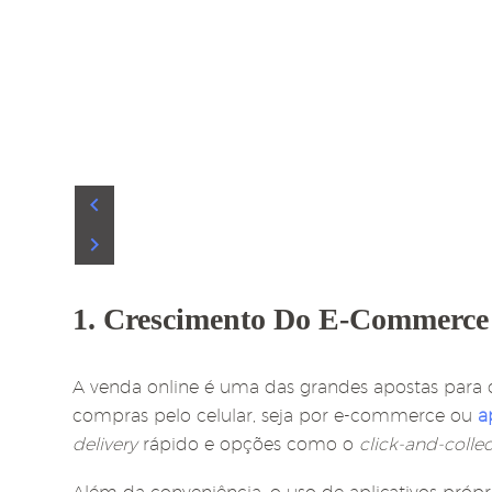
1. Crescimento Do E-Commerce 
A venda online é uma das grandes apostas para 
compras pelo celular, seja por e-commerce ou
a
delivery
rápido e opções como o
click-and-collec