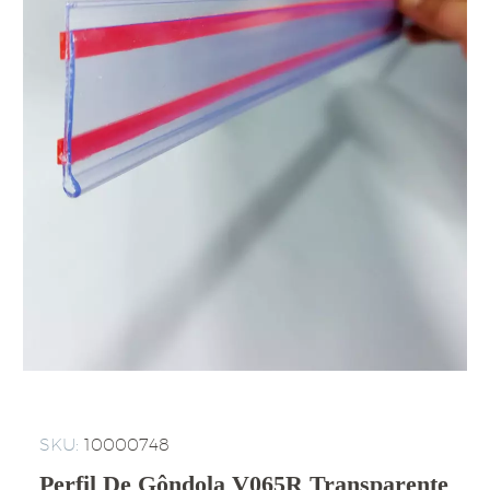
SKU:
10000748
Perfil De Gôndola V065R Transparente