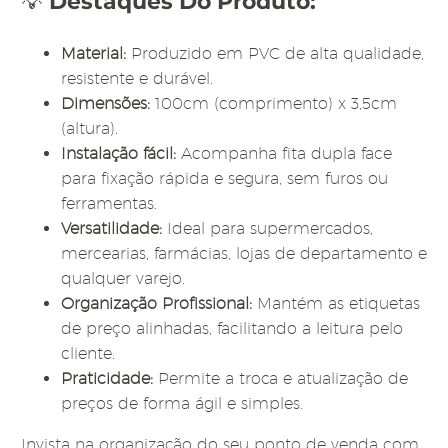
💡
Destaques Do Produto:
Material:
Produzido em PVC de alta qualidade,
resistente e durável.
Dimensões:
100cm (comprimento) x 3,5cm
(altura).
Instalação fácil:
Acompanha fita dupla face
para fixação rápida e segura, sem furos ou
ferramentas.
Versatilidade:
Ideal para supermercados,
mercearias, farmácias, lojas de departamento e
qualquer varejo.
Organização Profissional:
Mantém as etiquetas
de preço alinhadas, facilitando a leitura pelo
cliente.
Praticidade:
Permite a troca e atualização de
preços de forma ágil e simples.
Invista na organização do seu ponto de venda com