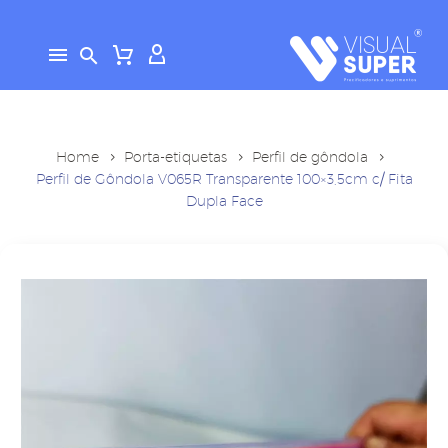
Home
Porta-etiquetas
Perfil de gôndola
Perfil de Gôndola V065R Transparente 100×3,5cm c/ Fita
Dupla Face