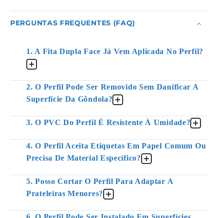
PERGUNTAS FREQUENTES (FAQ)
1. A Fita Dupla Face Já Vem Aplicada No Perfil?
2. O Perfil Pode Ser Removido Sem Danificar A
Superfície Da Gôndola?
3. O PVC Do Perfil É Resistente À Umidade?
4. O Perfil Aceita Etiquetas Em Papel Comum Ou
Precisa De Material Específico?
5. Posso Cortar O Perfil Para Adaptar A
Prateleiras Menores?
6. O Perfil Pode Ser Instalado Em Superfícies