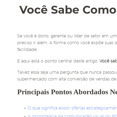
Você Sabe Como 
Se você é dono, gerente ou líder de setor em u
preciso ir além. A forma como você expõe suas of
facilidade.
E aqui está o ponto central deste artigo:
Você sab
Talvez essa seja uma pergunta que nunca passou 
supermercado com alta conversão de vendas de 
Principais Pontos Abordados Ne
O que significa expor ofertas estrategicame
A importância da comunicação visual no P