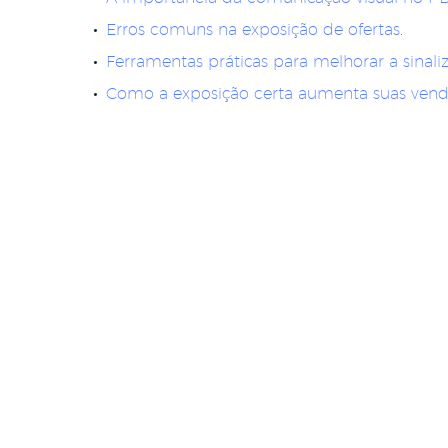
Erros comuns na exposição de ofertas
.
Ferramentas práticas para melhorar a sinali
Como a exposição certa aumenta suas vend
Clear Filters