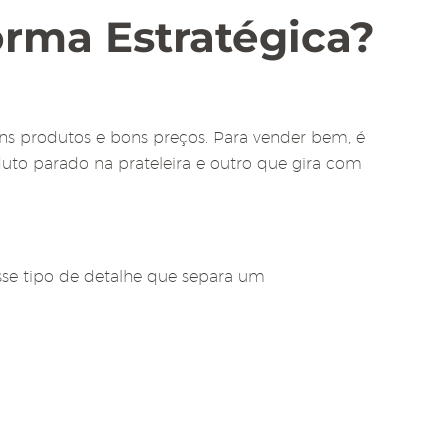
rma Estratégica?
ns produtos e bons preços. Para vender bem, é
duto parado na prateleira e outro que gira com
sse tipo de detalhe que separa um