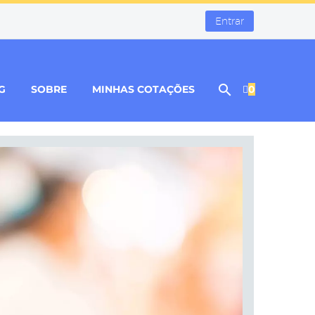
Entrar
G
SOBRE
MINHAS COTAÇÕES
0