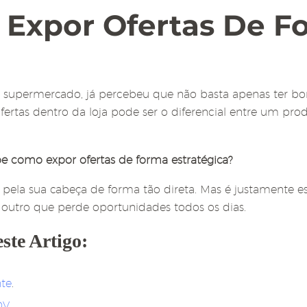
Expor Ofertas De Fo
m supermercado, já percebeu que não basta apenas ter bo
ertas dentro da loja pode ser o diferencial entre um pro
e como expor ofertas de forma estratégica?
pela sua cabeça de forma tão direta. Mas é justamente e
outro que perde oportunidades todos os dias.
ste Artigo:
nte
.
DV
.