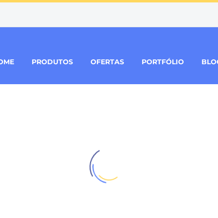
OME
PRODUTOS
OFERTAS
PORTFÓLIO
BLO