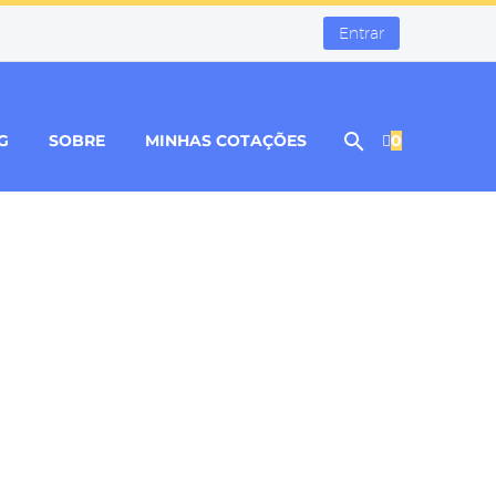
Entrar
G
SOBRE
MINHAS COTAÇÕES
0