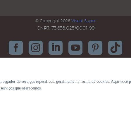
© Copyright 2026
Visual Super
CNPJ: 73.638.025/0001-99
navegador de serviços específicos, geralmente na forma de cookies. Aqui você p
s serviços que oferecemos.