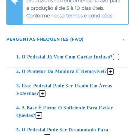
produzidos sob encomenda. Prazo para
a produção é de 5 à 10 dias úteis.
Conforme nosso
termos e condições
PERGUNTAS FREQUENTES (FAQ)
1. O Pedestal Já Vem Com Cartaz Incluso?
2. O Protetor Da Moldura É Removível?
3. Esse Pedestal Pode Ser Usado Em Áreas
Externas?
4. A Base É Firme O Suficiente Para Evitar
Quedas?
5. O Pedestal Pode Ser Desmontado Para