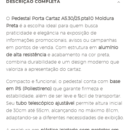
DESCRIÇÃO COMPLETA
O
Pedestal Porta Cartaz A5.30/25.pta10 Moldura
Preta
é a escolha ideal para quem busca
praticidade e elegância na exposição de
informações promocionais, avisos ou campanhas
em pontos de venda. Com estrutura em
alumínio
de alta resistência
e acabamento na cor preta,
combina durabilidade e um design moderno que
valoriza a apresentação do cartaz.
Compacto e funcional, o pedestal conta com
base
em PS (Poliestireno)
que garante firmeza e
estabilidade, além de ser leve e fácil de transportar.
Seu
tubo telescópico ajustável
permite altura inicial
de 30cm até 55cm, alcançando no máximo 81cm,
adaptando-se a diferentes necessidades de exibição.