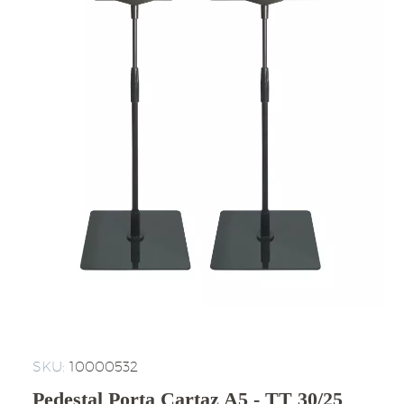
SKU:
10000532
Pedestal Porta Cartaz A5 - TT 30/25