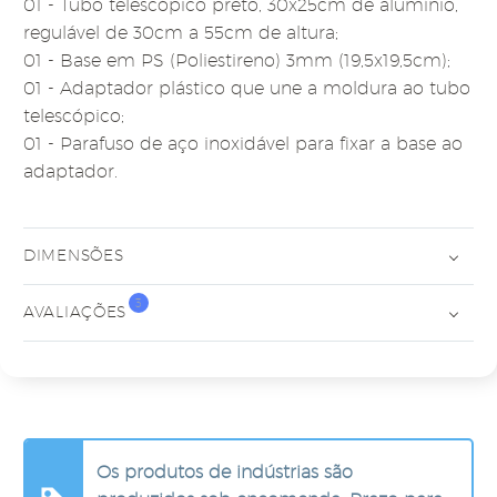
01 - Tubo telescópico preto, 30x25cm de alumínio,
regulável de 30cm a 55cm de altura;
01 - Base em PS (Poliestireno) 3mm (19,5x19,5cm);
01 - Adaptador plástico que une a moldura ao tubo
telescópico;
01 - Parafuso de aço inoxidável para fixar a base ao
adaptador.
DIMENSÕES
3
AVALIAÇÕES
Os produtos de indústrias são