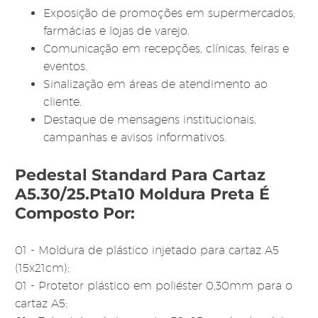
Exposição de promoções em supermercados,
farmácias e lojas de varejo.
Comunicação em recepções, clínicas, feiras e
eventos.
Sinalização em áreas de atendimento ao
cliente.
Destaque de mensagens institucionais,
campanhas e avisos informativos.
Pedestal Standard Para Cartaz
A5.30/25.pta10 Moldura Preta É
Composto Por:
01 - Moldura de plástico injetado para cartaz A5
(15x21cm);
01 - Protetor plástico em poliéster 0,30mm para o
cartaz A5;