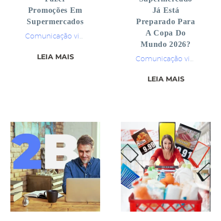
Promoções Em
Já Está
Supermercados
Preparado Para
A Copa Do
Comunicação visual
Merchandising
Supermercados
Mundo 2026?
LEIA MAIS
Comunicação visual
LEIA MAIS