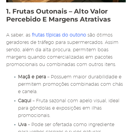
1. Frutas Outonais – Alto Valor
Percebido E Margens Atrativas
A saber, as
frutas típicas do outono
são ótimos
geradores de tráfego para supermercados. Assim
sendo, além da alta procura, permitem boas
margens quando comercializadas em pacotes
promocionais ou combinadas com outros itens.
Maçã e pera
– Possuem maior durabilidade e
permitem promoções combinadas com chás
e canela.
Caqui
– Fruta sazonal com apelo visual, ideal
para gôndolas e exposições em ilhas
promocionais.
Uva
– Pode ser ofertada como ingrediente
para vinhos caseiros e sucos naturais,