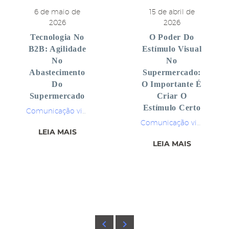
6 de maio de
15 de abril de
2026
2026
Tecnologia No
O Poder Do
B2B: Agilidade
Estímulo Visual
No
No
Abastecimento
Supermercado:
Do
O Importante É
Supermercado
Criar O
Estímulo Certo
Comunicação visual
Comunicação visual
LEIA MAIS
LEIA MAIS