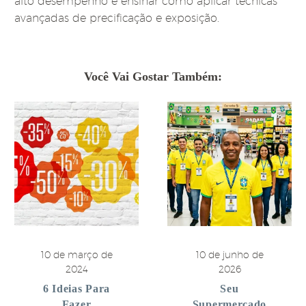
alto desempenho e ensinar como aplicar técnicas
avançadas de precificação e exposição.
Você Vai Gostar Também:
10 de março de
10 de junho de
2024
2026
6 Ideias Para
Seu
Fazer
Supermercado