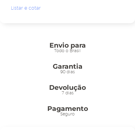
Robozinho Preto
Listar e cotar
-
10un
quantidade
Envio para
Todo o Brasil
Garantia
90 dias
Devolução
7 dias
Pagamento
Seguro