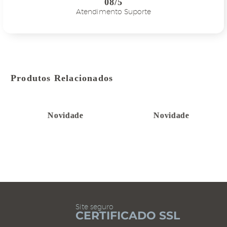
08/5
Atendimento Suporte
Produtos Relacionados
Novidade
Novidade
Site seguro
CERTIFICADO SSL