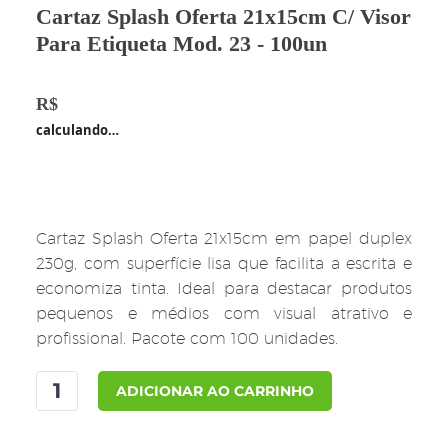
Cartaz Splash Oferta 21x15cm C/ Visor
Para Etiqueta Mod. 23 - 100un
R$
139,00
calculando…
Cartaz Splash Oferta 21x15cm em papel duplex
230g, com superfície lisa que facilita a escrita e
economiza tinta. Ideal para destacar produtos
pequenos e médios com visual atrativo e
profissional. Pacote com 100 unidades.
Cartaz
ADICIONAR AO CARRINHO
Splash
Oferta