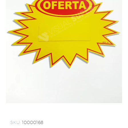
SKU:
10000168