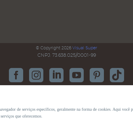
© Copyright 2026
Visual Super
CNPJ: 73.638.025/0001-99
navegador de serviços específicos, geralmente na forma de cookies. Aqui você p
s serviços que oferecemos.