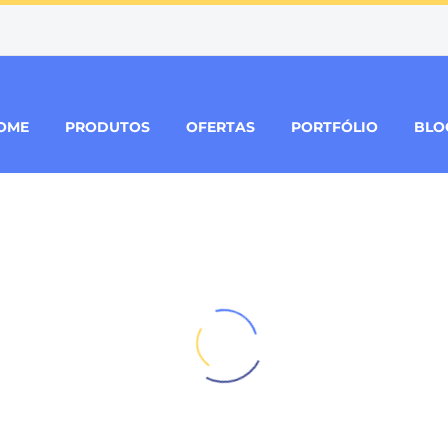
OME
PRODUTOS
OFERTAS
PORTFÓLIO
BLO