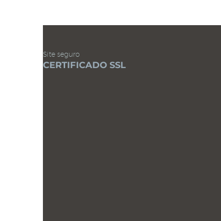
Site seguro
CERTIFICADO SSL