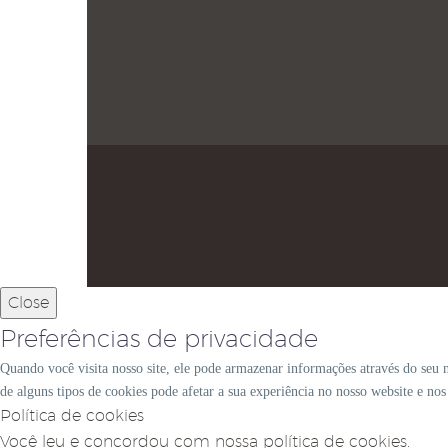
Close
Preferências de privacidade
Quando você visita nosso site, ele pode armazenar informações através do seu 
de alguns tipos de cookies pode afetar a sua experiência no nosso website e no
Política de cookies
Você leu e concordou com nossa política de cookies.