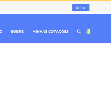
Entrar
G
SOBRE
MINHAS COTAÇÕES
0