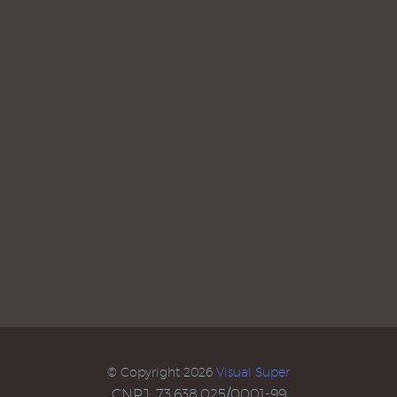
© Copyright 2026
Visual Super
CNPJ: 73.638.025/0001-99