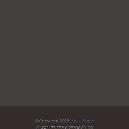
© Copyright 2026
Visual Super
CNPJ: 73.638.025/0001-99