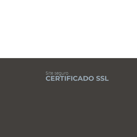
LER CONTEÚDO
Site seguro
CERTIFICADO SSL