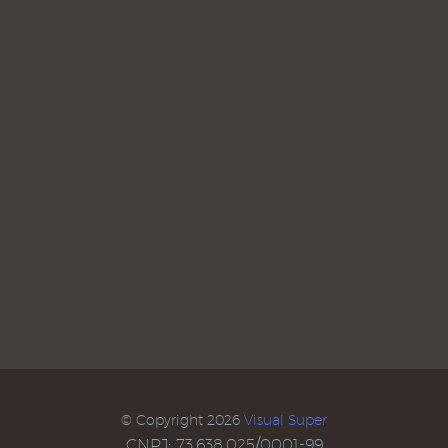
© Copyright 2026
Visual Super
CNPJ: 73.638.025/0001-99