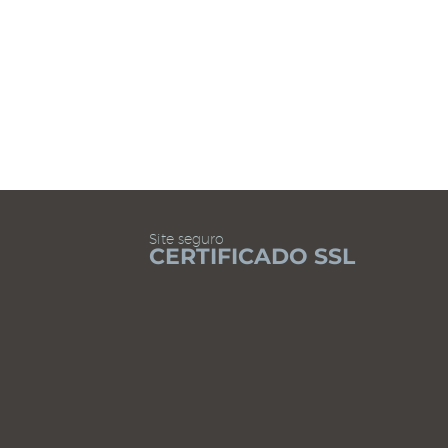
LER CONTEÚDO
Site seguro
CERTIFICADO SSL