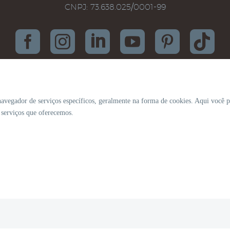
CNPJ: 73.638.025/0001-99
navegador de serviços específicos, geralmente na forma de cookies. Aqui você p
s serviços que oferecemos.