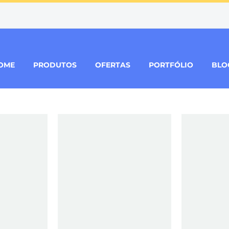
OME
PRODUTOS
OFERTAS
PORTFÓLIO
BLO