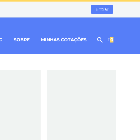
Entrar
G
SOBRE
MINHAS COTAÇÕES
0