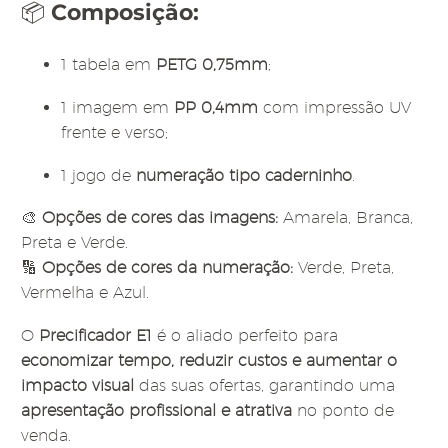
📦
Composição:
1 tabela em
PETG 0,75mm
;
1 imagem em
PP 0,4mm
com impressão UV
frente e verso;
1 jogo de
numeração tipo caderninho
.
🎨
Opções de cores das imagens:
Amarela, Branca,
Preta e Verde.
🔢
Opções de cores da numeração:
Verde, Preta,
Vermelha e Azul.
O
Precificador E1
é o aliado perfeito para
economizar tempo, reduzir custos e aumentar o
impacto visual
das suas ofertas, garantindo uma
apresentação profissional e atrativa
no ponto de
venda.