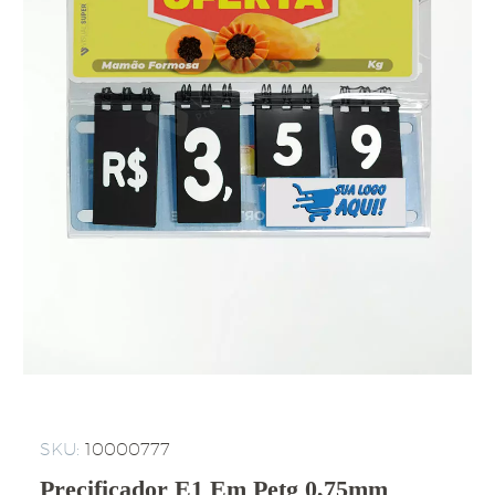
SKU:
10000777
Precificador E1 Em Petg 0,75mm