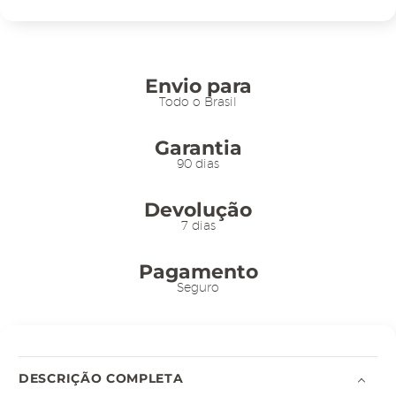
15x12cm
-
c/
Nº
Envio para
Preto
Todo o Brasil
e
Garantia
Encaixe
90 dias
1,7cm
quantidade
Devolução
7 dias
Pagamento
Seguro
DESCRIÇÃO COMPLETA