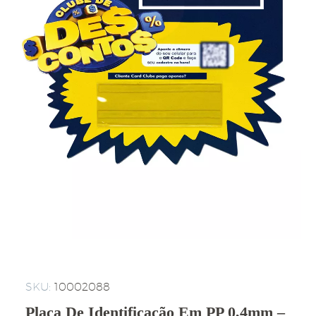
SKU:
10002088
Placa De Identificação Em PP 0,4mm –