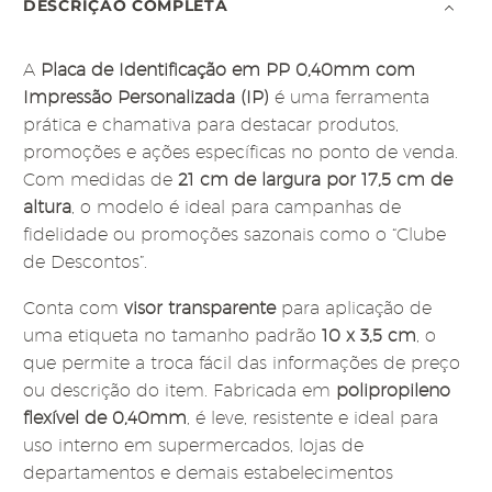
DESCRIÇÃO COMPLETA
A
Placa de Identificação em PP 0,40mm com
Impressão Personalizada (IP)
é uma ferramenta
prática e chamativa para destacar produtos,
promoções e ações específicas no ponto de venda.
Com medidas de
21 cm de largura por 17,5 cm de
altura
, o modelo é ideal para campanhas de
fidelidade ou promoções sazonais como o “Clube
de Descontos”.
Conta com
visor transparente
para aplicação de
uma etiqueta no tamanho padrão
10 x 3,5 cm
, o
que permite a troca fácil das informações de preço
ou descrição do item. Fabricada em
polipropileno
flexível de 0,40mm
, é leve, resistente e ideal para
uso interno em supermercados, lojas de
departamentos e demais estabelecimentos