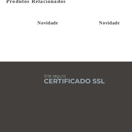
Produtos Relacionados
Novidade
Novidade
Site seguro
CERTIFICADO SSL