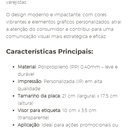
varejistas.
O design moderno e impactante, com cores
vibrantes e elementos gráficos personalizados, atrai
a atenção do consumidor e contribui para uma
comunicação visual mais estratégica e eficaz.
Características Principais:
Material:
Polipropileno (PP) 0,40mm – leve e
durável
Impressão:
Personalizada (IP) em alta
qualidade
Tamanho da placa:
21 cm (largura) x 17,5 cm
(altura)
Visor para etiqueta:
10 cm x 3,5 cm
(transparente)
Aplicação:
Ideal para ações promocionais ou