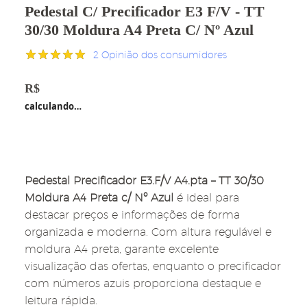
Pedestal C/ Precificador E3 F/V - TT
30/30 Moldura A4 Preta C/ Nº Azul
2
Opinião dos consumidores
Avaliado
2
como
5.00
R$
185,00
de 5, com
calculando…
baseado em
avaliações
de clientes
Pedestal Precificador E3.F/V A4.pta – TT 30/30
Moldura A4 Preta c/ Nº Azul
é ideal para
destacar preços e informações de forma
organizada e moderna. Com altura regulável e
moldura A4 preta, garante excelente
visualização das ofertas, enquanto o precificador
com números azuis proporciona destaque e
leitura rápida.