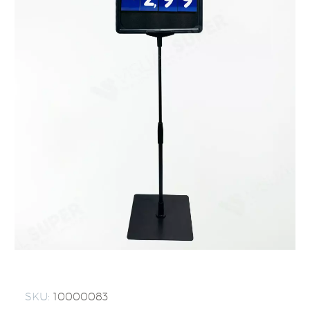
SKU:
10000083