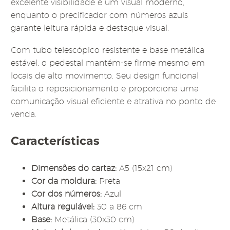
excelente visibilidade e um visual moderno,
enquanto o precificador com números azuis
garante leitura rápida e destaque visual.
Com tubo telescópico resistente e base metálica
estável, o pedestal mantém-se firme mesmo em
locais de alto movimento. Seu design funcional
facilita o reposicionamento e proporciona uma
comunicação visual eficiente e atrativa no ponto de
venda.
Características
Dimensões do cartaz:
A5 (15x21 cm)
Cor da moldura:
Preta
Cor dos números:
Azul
Altura regulável:
30 a 86 cm
Base:
Metálica (30x30 cm)