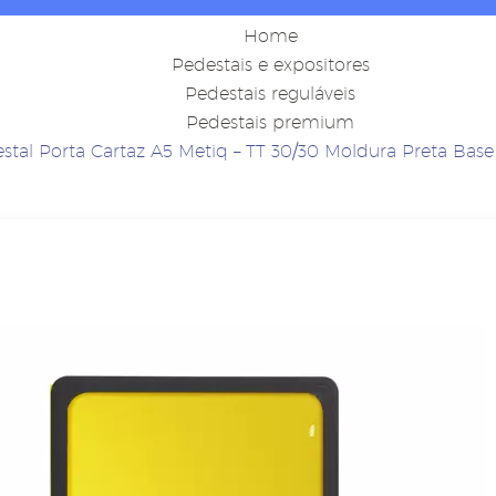
Home
Pedestais e expositores
Pedestais reguláveis
Pedestais premium
stal Porta Cartaz A5 Metiq – TT 30/30 Moldura Preta Base