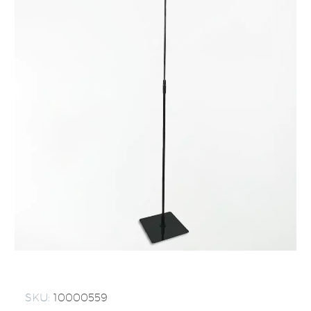
SKU:
10000559