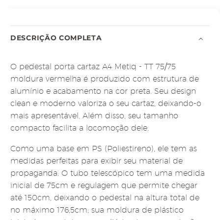
DESCRIÇÃO COMPLETA
O pedestal porta cartaz A4 Metiq - TT 75/75
moldura vermelha é produzido com estrutura de
alumínio e acabamento na cor preta. Seu design
clean e moderno valoriza o seu cartaz, deixando-o
mais apresentável. Além disso, seu tamanho
compacto facilita a locomoção dele.
Como uma base em PS (Poliestireno), ele tem as
medidas perfeitas para exibir seu material de
propaganda. O tubo telescópico tem uma medida
inicial de 75cm e regulagem que permite chegar
até 150cm, deixando o pedestal na altura total de
no máximo 176,5cm; sua moldura de plástico