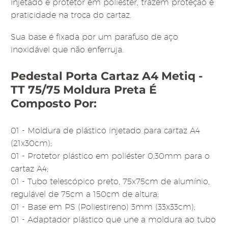
injetado e protetor em poliéster, trazem proteção e
praticidade na troca do cartaz.
Sua base é fixada por um parafuso de aço
inoxidável que não enferruja.
Pedestal Porta Cartaz A4 Metiq -
TT 75/75 Moldura Preta É
Composto Por:
01 - Moldura de plástico injetado para cartaz A4
(21x30cm);
01 - Protetor plástico em poliéster 0,30mm para o
cartaz A4;
01 - Tubo telescópico preto, 75x75cm de alumínio,
regulável de 75cm a 150cm de altura;
01 - Base em PS (Poliestireno) 3mm (33x33cm);
01 - Adaptador plástico que une a moldura ao tubo