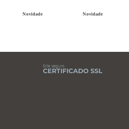
Novidade
Novidade
Site seguro
CERTIFICADO SSL