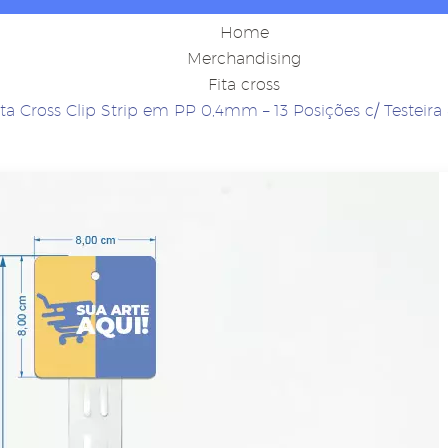
Home
Merchandising
Fita cross
ita Cross Clip Strip em PP 0,4mm – 13 Posições c/ Testeir