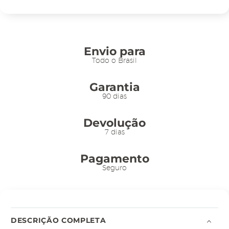
10x7x20cm
-
279
quantidade
Envio para
Todo o Brasil
Garantia
90 dias
Devolução
7 dias
Pagamento
Seguro
DESCRIÇÃO COMPLETA