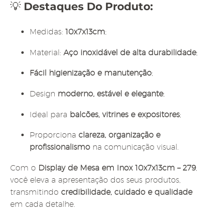
💡
Destaques Do Produto:
Medidas:
10x7x13cm
;
Material:
Aço inoxidável de alta durabilidade
;
Fácil higienização e manutenção
;
Design
moderno, estável e elegante
;
Ideal para
balcões, vitrines e expositores
;
Proporciona
clareza, organização e
profissionalismo
na comunicação visual.
Com o
Display de Mesa em Inox 10x7x13cm – 279
,
você eleva a apresentação dos seus produtos,
transmitindo
credibilidade, cuidado e qualidade
em cada detalhe.