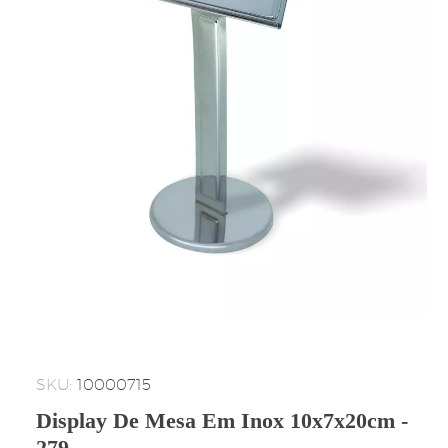
SKU:
10000715
Display De Mesa Em Inox 10x7x20cm -
279